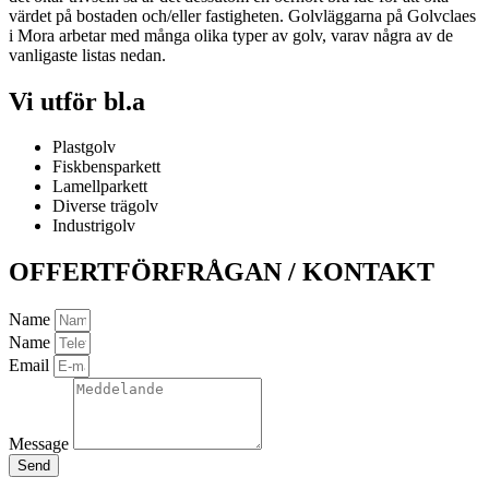
värdet på bostaden och/eller fastigheten. Golvläggarna på Golvclaes
i Mora arbetar med många olika typer av golv, varav några av de
vanligaste listas nedan.
Vi utför bl.a
Plastgolv
Fiskbensparkett
Lamellparkett
Diverse trägolv
Industrigolv
OFFERTFÖRFRÅGAN / KONTAKT
Name
Name
Email
Message
Send