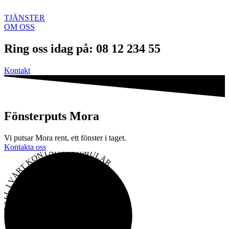
TJÄNSTER
OM OSS
Ring oss idag på: 08 12 234 55
Kontakt
Fönsterputs Mora
Vi putsar Mora rent, ett fönster i taget.
Kontakta oss
• FYLL I VÅRT KONTAKTFORMULÄR