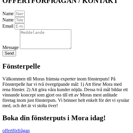
OFFERTFÖRFRÅGAN / KONTAKT
Name
Name
Email
Message
Send
Fönsterpelle
Välkommen till Moras främsta experter inom fönsterputs! På
Fönsterpelle har vi två övergripande mål: 1) Att förse Mora med
rena fönster. 2) Att göra våra kunder nöjda. Dessa två mål bildar ett
vinnande koncept som gjort oss till ett av Moras mest anlitade
företag inom just fönsterputs. Vi brinner helt enkelt för det vi sysslar
med, och det är vi stolta över!
Boka din fönsterputs i Mora idag!
offertförfrågan