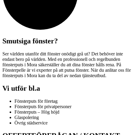
Smutsiga fönster?
Ser världen utanför ditt fönster onödigt grå ut? Det behöver inte
endast bero på världen. Med en professionell och regelbunden
fönsterputs i Mora säkerställer du att dina fönster hålls rena. På
Fönsterpelle är vi experter på att putsa fönster. När du anlitar oss för
fönsterputs i Mora kan du ta del av nedan tjänsteutbud.
Vi utför bl.a
Fönsterputs för företag
Fönsterputs för privatpersoner
Fönsterputs – Hög höjd
Glaspolering
Övrig städservice